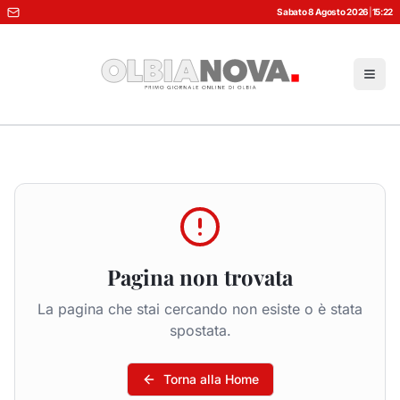
Sabato 8 Agosto 2026
|
15:22
Pagina non trovata
La pagina che stai cercando non esiste o è stata
spostata.
Torna alla Home