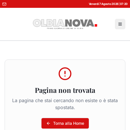
Venerdì 7 Agosto 2026
|
07:20
Pagina non trovata
La pagina che stai cercando non esiste o è stata
spostata.
Torna alla Home