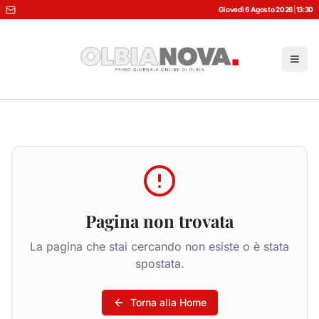
Giovedì 6 Agosto 2026
|
13:30
Pagina non trovata
La pagina che stai cercando non esiste o è stata
spostata.
Torna alla Home