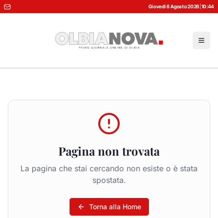
Giovedì 6 Agosto 2026
|
10:44
Pagina non trovata
La pagina che stai cercando non esiste o è stata
spostata.
Torna alla Home