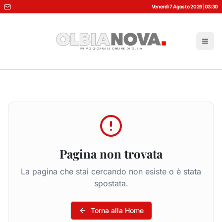
Venerdì 7 Agosto 2026
|
03:30
Pagina non trovata
La pagina che stai cercando non esiste o è stata
spostata.
Torna alla Home