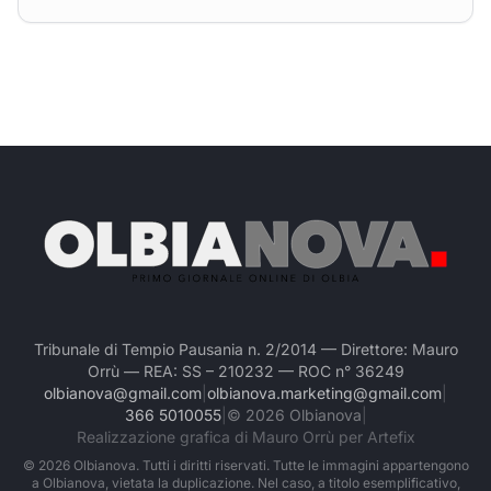
Tribunale di Tempio Pausania n. 2/2014 — Direttore: Mauro
Orrù — REA: SS – 210232 — ROC n° 36249
olbianova@gmail.com
|
olbianova.marketing@gmail.com
|
366 5010055
|
©
2026
Olbianova
|
Realizzazione grafica di Mauro Orrù per Artefix
©
2026
Olbianova. Tutti i diritti riservati. Tutte le immagini appartengono
a Olbianova, vietata la duplicazione. Nel caso, a titolo esemplificativo,