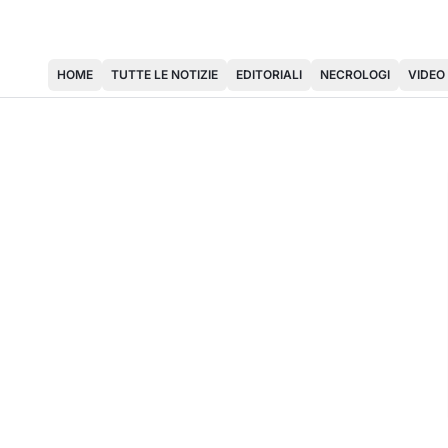
HOME
TUTTE LE NOTIZIE
EDITORIALI
NECROLOGI
VIDEO