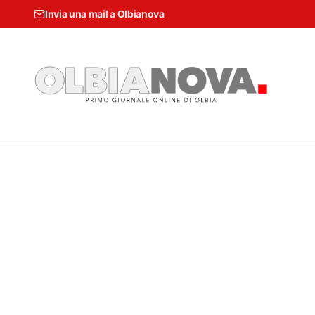
Invia una mail a Olbianova