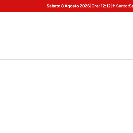
Sabato 8 Agosto 2026
|
Ore:
12:12
|
✝ Santo:
S