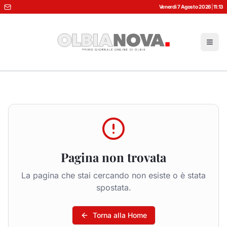
Venerdì 7 Agosto 2026
|
11:13
Pagina non trovata
La pagina che stai cercando non esiste o è stata
spostata.
Torna alla Home