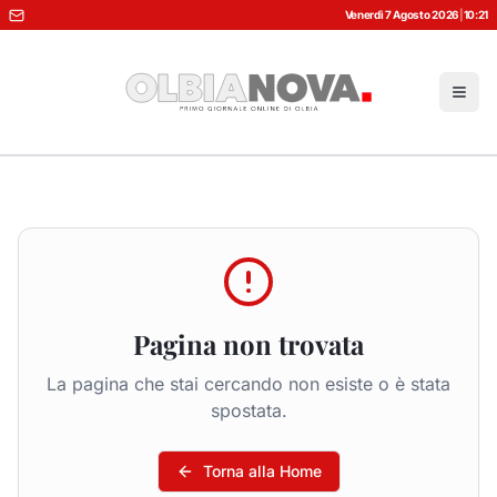
Venerdì 7 Agosto 2026
|
10:21
Pagina non trovata
La pagina che stai cercando non esiste o è stata
spostata.
Torna alla Home