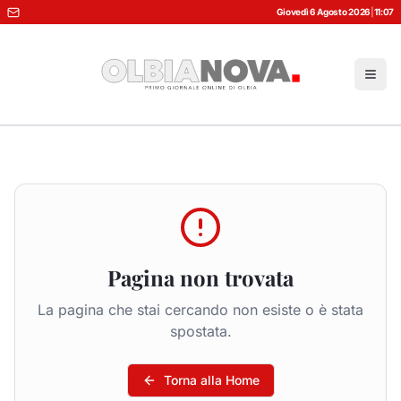
Giovedì 6 Agosto 2026
|
11:07
Pagina non trovata
La pagina che stai cercando non esiste o è stata
spostata.
Torna alla Home