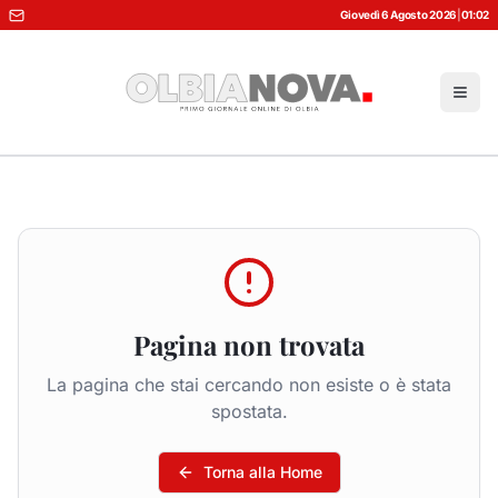
Giovedì 6 Agosto 2026
|
01:02
Pagina non trovata
La pagina che stai cercando non esiste o è stata
spostata.
Torna alla Home