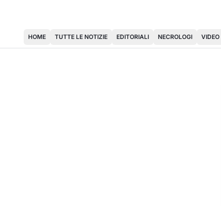
HOME
TUTTE LE NOTIZIE
EDITORIALI
NECROLOGI
VIDEO