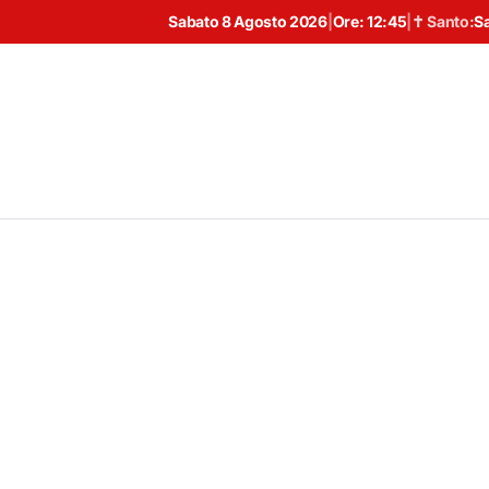
Sabato 8 Agosto 2026
|
Ore:
12:45
|
✝ Santo:
S