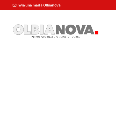
Invia una mail a Olbianova