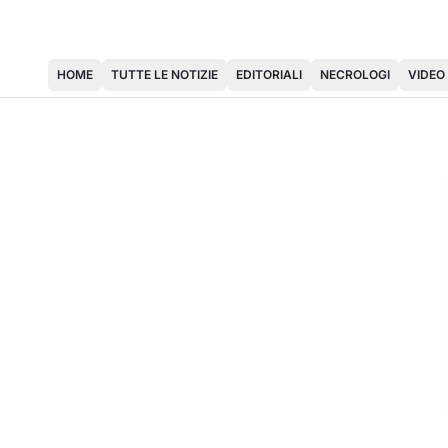
HOME
TUTTE LE NOTIZIE
EDITORIALI
NECROLOGI
VIDEO