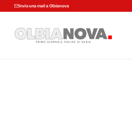
Invia una mail a Olbianova