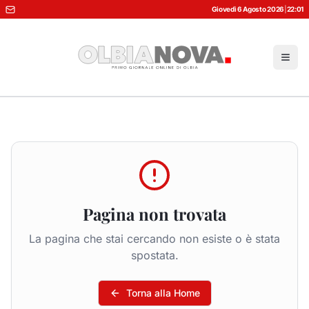
Giovedì 6 Agosto 2026
|
22:01
Pagina non trovata
La pagina che stai cercando non esiste o è stata
spostata.
Torna alla Home