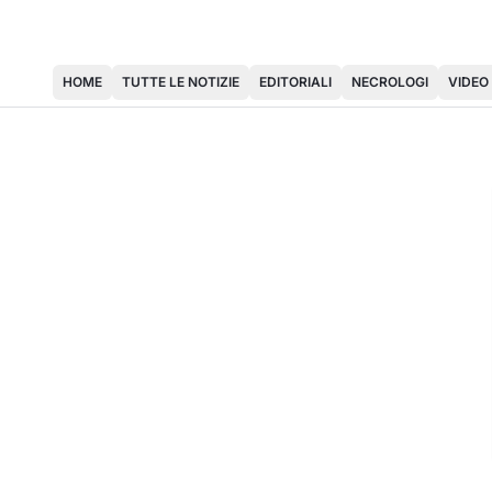
HOME
TUTTE LE NOTIZIE
EDITORIALI
NECROLOGI
VIDEO