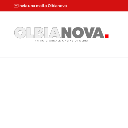
Invia una mail a Olbianova