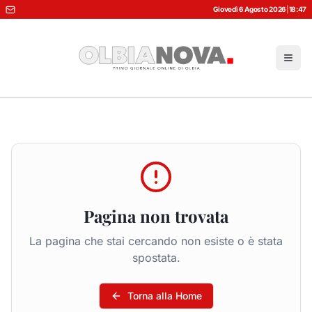
Giovedì 6 Agosto 2026
|
18:47
Pagina non trovata
La pagina che stai cercando non esiste o è stata
spostata.
Torna alla Home