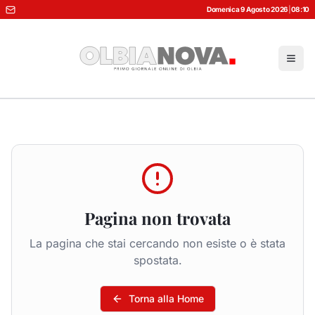
Domenica 9 Agosto 2026
|
08:10
Pagina non trovata
La pagina che stai cercando non esiste o è stata
spostata.
Torna alla Home