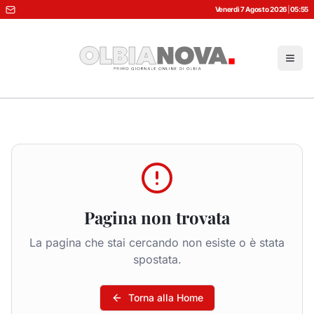
Venerdì 7 Agosto 2026
|
05:55
Pagina non trovata
La pagina che stai cercando non esiste o è stata
spostata.
Torna alla Home