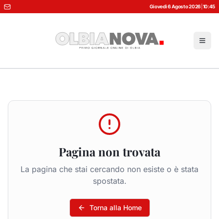
Giovedì 6 Agosto 2026
|
10:45
Pagina non trovata
La pagina che stai cercando non esiste o è stata
spostata.
Torna alla Home