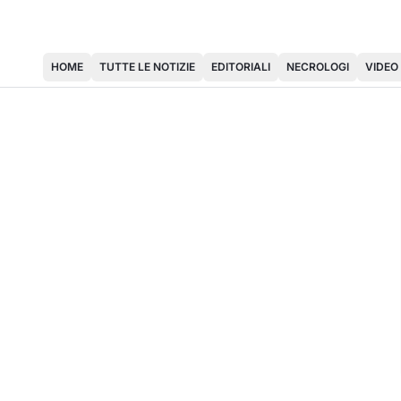
HOME
TUTTE LE NOTIZIE
EDITORIALI
NECROLOGI
VIDEO