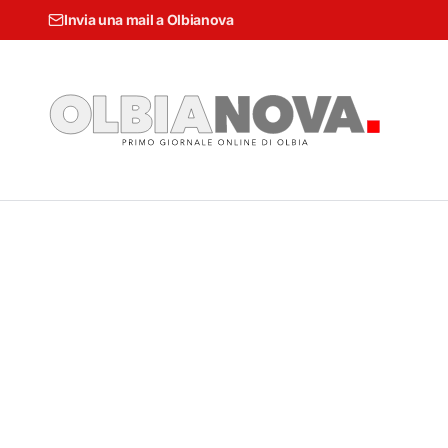
Invia una mail a Olbianova