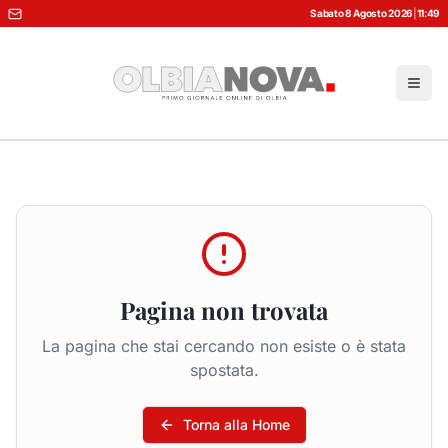
Sabato 8 Agosto 2026
|
11:49
Pagina non trovata
La pagina che stai cercando non esiste o è stata
spostata.
Torna alla Home