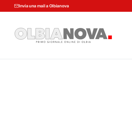
Invia una mail a Olbianova