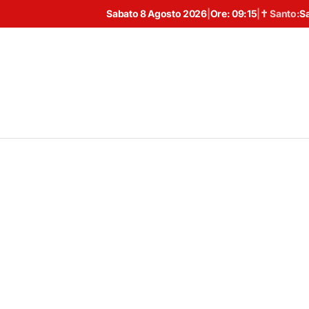
Sabato 8 Agosto 2026
|
Ore:
09:15
|
✝ Santo:
S