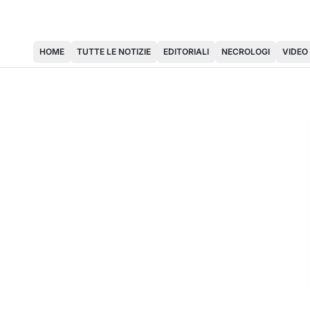
HOME
TUTTE LE NOTIZIE
EDITORIALI
NECROLOGI
VIDEO