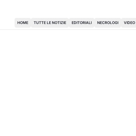
HOME
TUTTE LE NOTIZIE
EDITORIALI
NECROLOGI
VIDEO