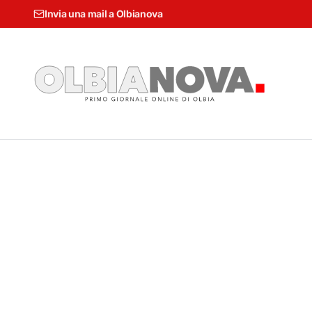
Invia una mail a Olbianova