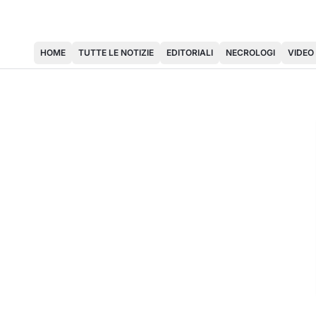
HOME
TUTTE LE NOTIZIE
EDITORIALI
NECROLOGI
VIDEO