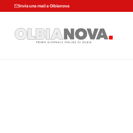
Invia una mail a Olbianova