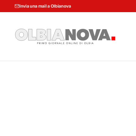
Invia una mail a Olbianova