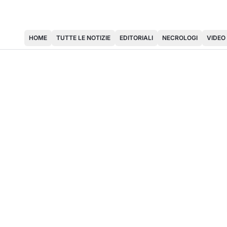
HOME
TUTTE LE NOTIZIE
EDITORIALI
NECROLOGI
VIDEO