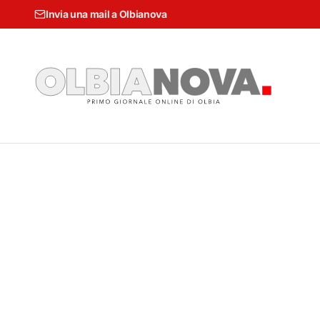
Invia una mail a Olbianova