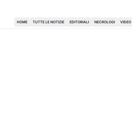
HOME
TUTTE LE NOTIZIE
EDITORIALI
NECROLOGI
VIDEO