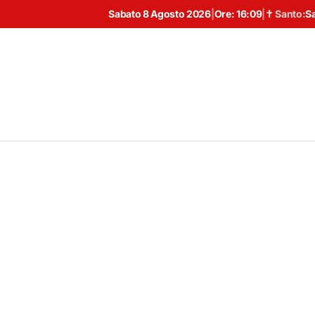
Sabato 8 Agosto 2026
|
Ore:
16:09
|
✝ Santo:
S