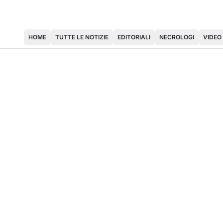
HOME
TUTTE LE NOTIZIE
EDITORIALI
NECROLOGI
VIDEO