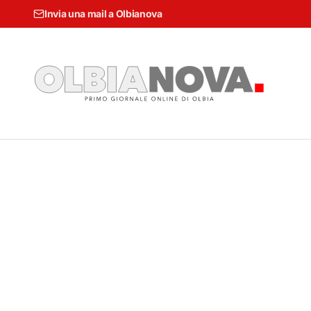
Invia una mail a Olbianova