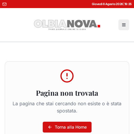
Giovedì 6 Agosto 2026
|
19:35
Pagina non trovata
La pagina che stai cercando non esiste o è stata
spostata.
Torna alla Home