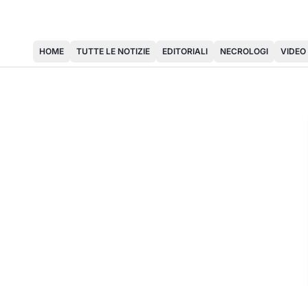
HOME
TUTTE LE NOTIZIE
EDITORIALI
NECROLOGI
VIDEO