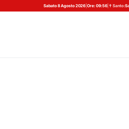
Sabato 8 Agosto 2026
|
Ore:
09:56
|
✝ Santo:
S