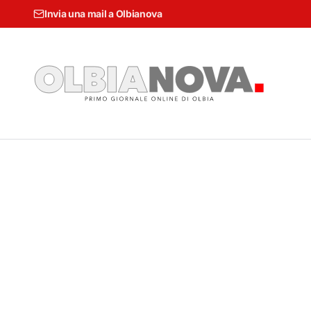
Invia una mail a Olbianova