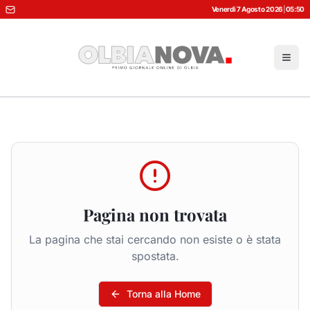
Venerdì 7 Agosto 2026
|
05:50
Pagina non trovata
La pagina che stai cercando non esiste o è stata
spostata.
Torna alla Home