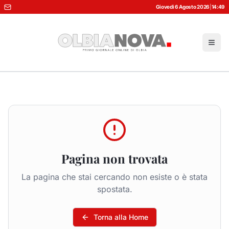
Giovedì 6 Agosto 2026
|
14:49
Pagina non trovata
La pagina che stai cercando non esiste o è stata
spostata.
Torna alla Home