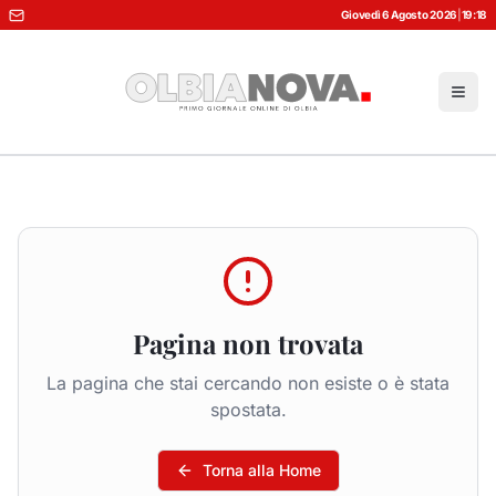
Giovedì 6 Agosto 2026
|
19:18
Pagina non trovata
La pagina che stai cercando non esiste o è stata
spostata.
Torna alla Home