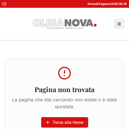
Giovedì 6 Agosto 2026
|
06:35
Pagina non trovata
La pagina che stai cercando non esiste o è stata
spostata.
Torna alla Home