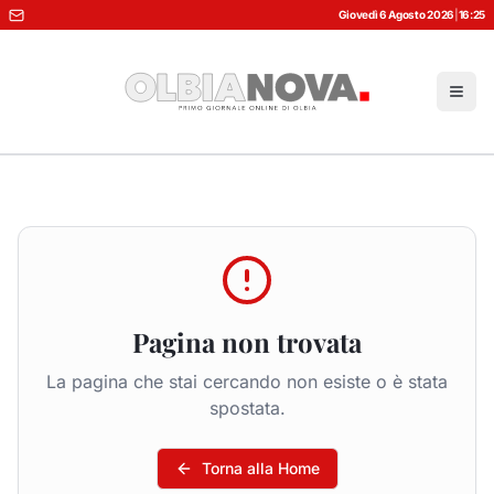
Giovedì 6 Agosto 2026
|
16:25
Pagina non trovata
La pagina che stai cercando non esiste o è stata
spostata.
Torna alla Home