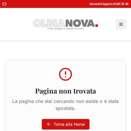
Giovedì 6 Agosto 2026
|
10:38
Pagina non trovata
La pagina che stai cercando non esiste o è stata
spostata.
Torna alla Home