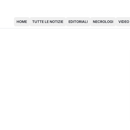
HOME
TUTTE LE NOTIZIE
EDITORIALI
NECROLOGI
VIDEO