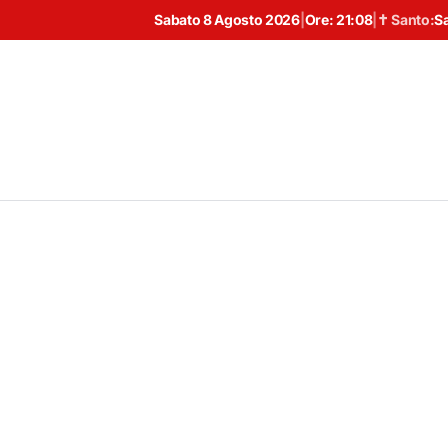
Sabato 8 Agosto 2026
|
Ore:
21:08
|
✝ Santo:
S