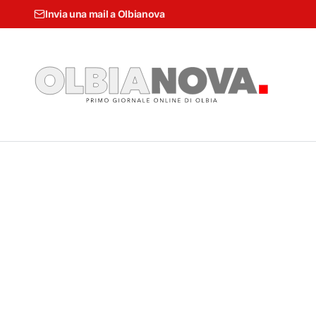
Invia una mail a Olbianova