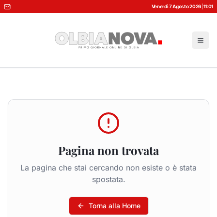
Venerdì 7 Agosto 2026
|
11:01
Pagina non trovata
La pagina che stai cercando non esiste o è stata
spostata.
Torna alla Home