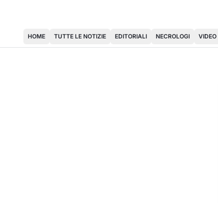
HOME
TUTTE LE NOTIZIE
EDITORIALI
NECROLOGI
VIDEO