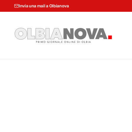
Invia una mail a Olbianova