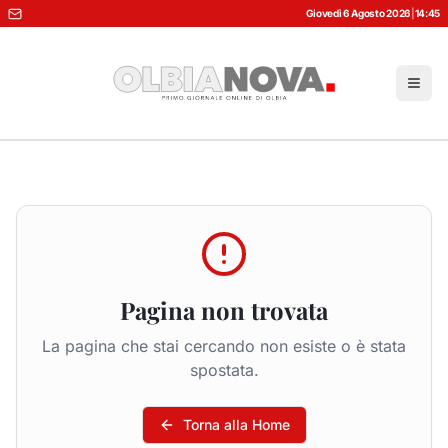
Giovedì 6 Agosto 2026
|
14:45
Pagina non trovata
La pagina che stai cercando non esiste o è stata
spostata.
Torna alla Home