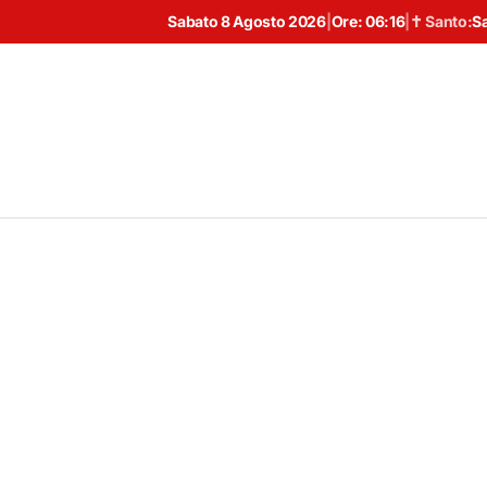
Sabato 8 Agosto 2026
|
Ore:
06:16
|
✝ Santo:
S