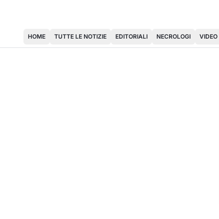
HOME
TUTTE LE NOTIZIE
EDITORIALI
NECROLOGI
VIDEO