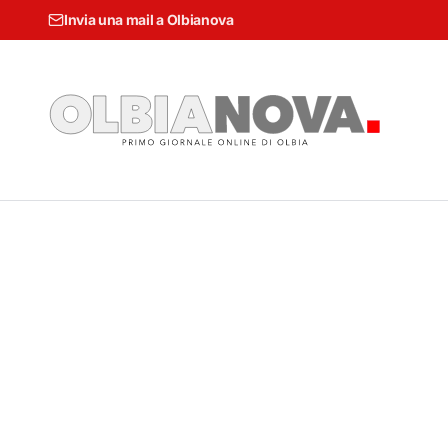
Invia una mail a Olbianova