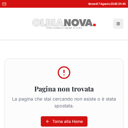
Venerdì 7 Agosto 2026
|
01:45
Pagina non trovata
La pagina che stai cercando non esiste o è stata
spostata.
Torna alla Home