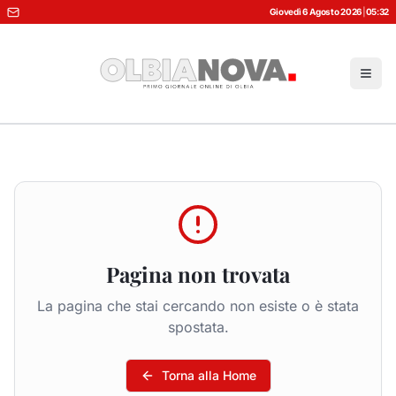
Giovedì 6 Agosto 2026
|
05:32
Pagina non trovata
La pagina che stai cercando non esiste o è stata
spostata.
Torna alla Home