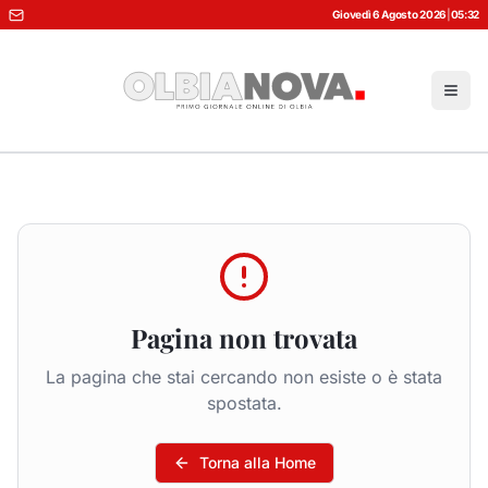
Giovedì 6 Agosto 2026
|
05:32
Pagina non trovata
La pagina che stai cercando non esiste o è stata
spostata.
Torna alla Home