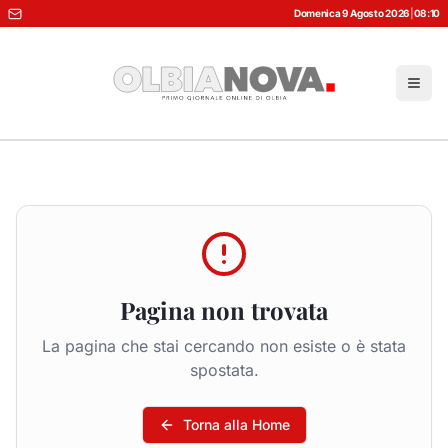
Domenica 9 Agosto 2026
|
08:10
Pagina non trovata
La pagina che stai cercando non esiste o è stata
spostata.
Torna alla Home