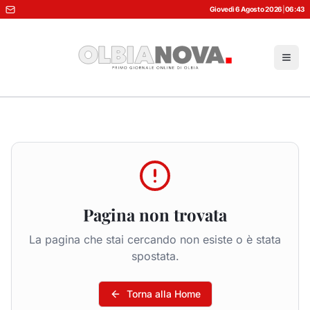
Giovedì 6 Agosto 2026
|
06:43
Pagina non trovata
La pagina che stai cercando non esiste o è stata
spostata.
Torna alla Home