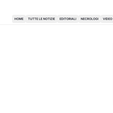
HOME
TUTTE LE NOTIZIE
EDITORIALI
NECROLOGI
VIDEO