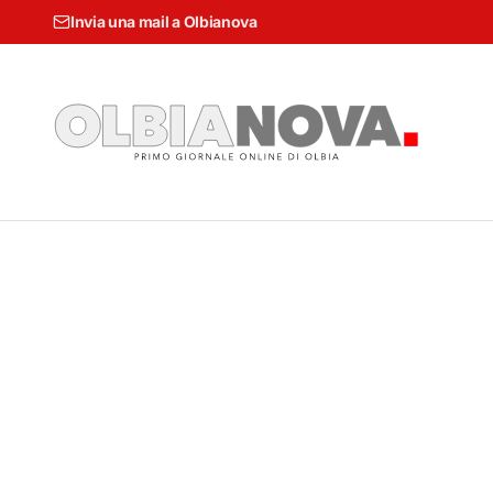
Invia una mail a Olbianova