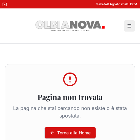
Sabato 8 Agosto 2026
|
16:54
Pagina non trovata
La pagina che stai cercando non esiste o è stata
spostata.
Torna alla Home