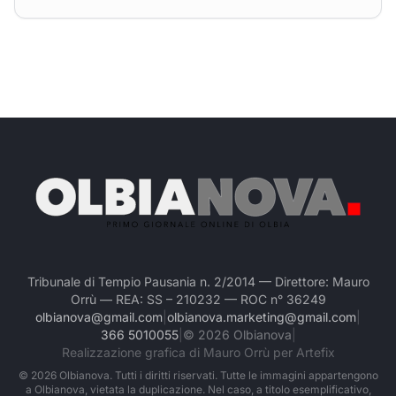
Tribunale di Tempio Pausania n. 2/2014 — Direttore: Mauro
Orrù — REA: SS – 210232 — ROC n° 36249
olbianova@gmail.com
|
olbianova.marketing@gmail.com
|
366 5010055
|
©
2026
Olbianova
|
Realizzazione grafica di Mauro Orrù per Artefix
©
2026
Olbianova. Tutti i diritti riservati. Tutte le immagini appartengono
a Olbianova, vietata la duplicazione. Nel caso, a titolo esemplificativo,