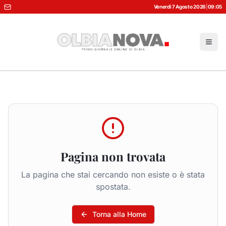
Venerdì 7 Agosto 2026
|
09:05
Pagina non trovata
La pagina che stai cercando non esiste o è stata
spostata.
Torna alla Home