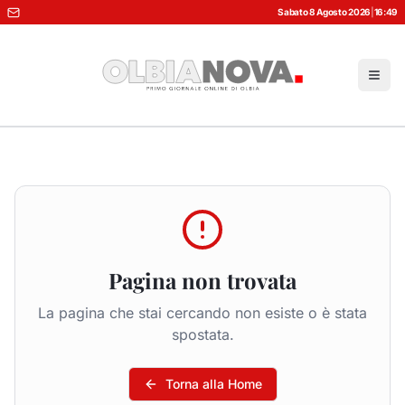
Sabato 8 Agosto 2026
|
16:49
Pagina non trovata
La pagina che stai cercando non esiste o è stata
spostata.
Torna alla Home