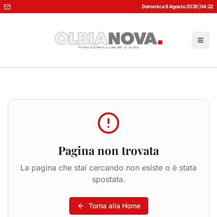
Domenica 9 Agosto 2026
|
04:22
Pagina non trovata
La pagina che stai cercando non esiste o è stata
spostata.
Torna alla Home