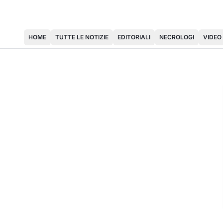
HOME
TUTTE LE NOTIZIE
EDITORIALI
NECROLOGI
VIDEO