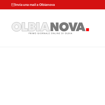
Invia una mail a Olbianova